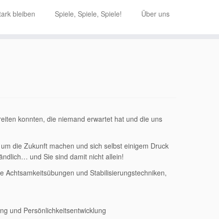
ark bleiben
Spiele, Spiele, Spiele!
Über uns
reiten konnten, die niemand erwartet hat und die uns
en um die Zukunft machen und sich selbst einigem Druck
ndlich… und Sie sind damit nicht allein!
e Achtsamkeitsübungen und Stabilisierungstechniken,
ung und Persönlichkeitsentwicklung