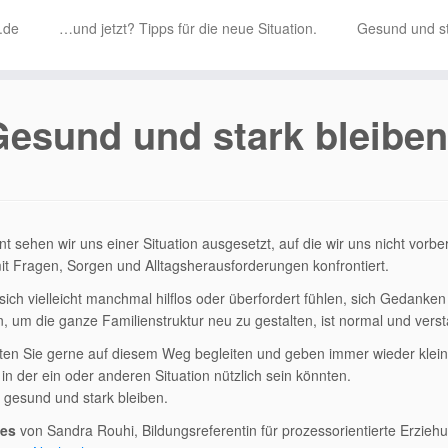
i.de
…und jetzt? Tipps für die neue Situation.
Gesund und st
Gesund und stark bleiben
 sehen wir uns einer Situation ausgesetzt, auf die wir uns nicht vorbe
it Fragen, Sorgen und Alltagsherausforderungen konfrontiert.
sich vielleicht manchmal hilflos oder überfordert fühlen, sich Gedank
, um die ganze Familienstruktur neu zu gestalten, ist normal und verstä
en Sie gerne auf diesem Weg begleiten und geben immer wieder klein
 in der ein oder anderen Situation nützlich sein könnten.
 gesund und stark bleiben.
des
von Sandra Rouhi, Bildungsreferentin für prozessorientierte Erzieh