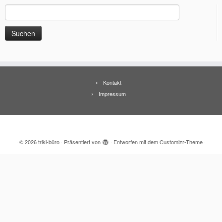
Suchen
nach:
Kontakt
Impressum
·
© 2026
triki-büro
·
Präsentiert von
·
Entworfen mit dem
Customizr-Theme
·