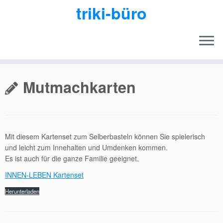
triki-büro
Zum
Inhalt
Mutmachkarten
springen
Mit diesem Kartenset zum Selberbasteln können Sie spielerisch
und leicht zum Innehalten und Umdenken kommen.
Es ist auch für die ganze Familie geeignet.
INNEN-LEBEN Kartenset
Herunterladen