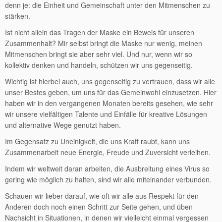
denn je: die Einheit und Gemeinschaft unter den Mitmenschen zu
stärken.
Ist nicht allein das Tragen der Maske ein Beweis für unseren
Zusammenhalt? Mir selbst bringt die Maske nur wenig, meinen
Mitmenschen bringt sie aber sehr viel. Und nur, wenn wir so
kollektiv denken und handeln, schützen wir uns gegenseitig.
Wichtig ist hierbei auch, uns gegenseitig zu vertrauen, dass wir alle
unser Bestes geben, um uns für das Gemeinwohl einzusetzen. Hier
haben wir in den vergangenen Monaten bereits gesehen, wie sehr
wir unsere vielfältigen Talente und Einfälle für kreative Lösungen
und alternative Wege genutzt haben.
Im Gegensatz zu Uneinigkeit, die uns Kraft raubt, kann uns
Zusammenarbeit neue Energie, Freude und Zuversicht verleihen.
Indem wir weltweit daran arbeiten, die Ausbreitung eines Virus so
gering wie möglich zu halten, sind wir alle miteinander verbunden.
Schauen wir lieber darauf, wie oft wir alle aus Respekt für den
Anderen doch noch einen Schritt zur Seite gehen, und üben
Nachsicht in Situationen, in denen wir vielleicht einmal vergessen