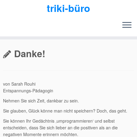
triki-büro
Zum
Inhalt
Danke!
springen
von Sarah Rouhi
Entspannungs-Pädagogin
Nehmen Sie sich Zeit, dankbar zu sein.
Sie glauben, Glück könne man nicht speichern? Doch, das geht.
Sie können Ihr Gedächtnis ‚umprogrammieren‘ und selbst
entscheiden, dass Sie sich lieber an die positiven als an die
negativen Momente erinnern möchten.