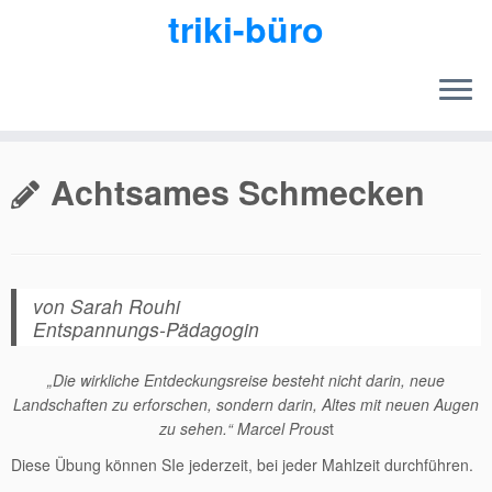
triki-büro
Zum
Inhalt
Achtsames Schmecken
springen
von Sarah Rouhi
Entspannungs-Pädagogin
„Die wirkliche Entdeckungsreise besteht nicht darin, neue
Landschaften zu erforschen, sondern darin, Altes mit neuen Augen
zu sehen.“ Marcel Prous
t
Diese Übung können SIe jederzeit, bei jeder Mahlzeit durchführen.