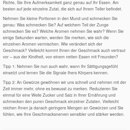
Richte, Sie Ihre Aufmerksamkeit ganz genau auf Ihr Essen. Am
besten auf jede einzelne Zutat, die sich auf Ihrem Teller befindet.
Nehmen Sie kleine Portionen in den Mund und schmecken Sie
genau: Was schmecken Sie? Auf welchem Teil der Zunge
schmecken Sie es? Welche Aromen nehmen Sie wahr? Wenn Sie
einige Sekunden warten, werden Sie merken, wie sich die
einzelnen Aromen vermischen. Wie verändert sich der
Geschmack? Vielleicht kommt Ihnen der Geschmack auch vertraut
vor – aus der Kindheit, von einem netten Essen mit Freunden?
Tipp 1: Nehmen Sie nun auch wahr, wann Ihr Sättigungsgefühl
einsetzt und lernen Sie die Signale Ihers Körpers kennen.
Tipp 2: An Gewürze gewöhnen wir uns schnell und nehmen mit der
Zeit immer mehr, ohne es bewusst zu merken. Reduzieren Sie
einmal für eine Weile Zucker und Salz in Ihrer Ernährung und
schmecken den puren Geschmack einzelner Zutaten. Vielleicht
reichen Ihnen ja danach geringere Mengen an Gewürzen und Sie
fühlen, wie Ihre Geschmacksnerven sensibler und stärker werden.