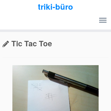
triki-büro
Zum
Inhalt
Tic Tac Toe
springen