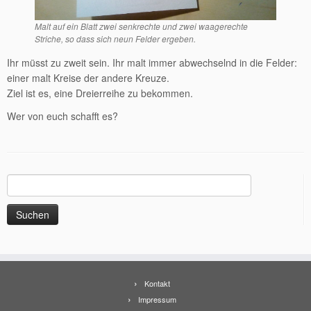
Malt auf ein Blatt zwei senkrechte und zwei waagerechte
Striche, so dass sich neun Felder ergeben.
Ihr müsst zu zweit sein. Ihr malt immer abwechselnd in die Felder:
einer malt Kreise der andere Kreuze.
Ziel ist es, eine Dreierreihe zu bekommen.
Wer von euch schafft es?
Suchen
nach:
Kontakt
Impressum