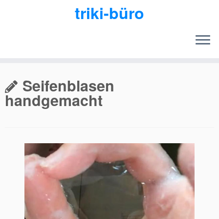
triki-büro
Zum
Inhalt
Seifenblasen
springen
handgemacht