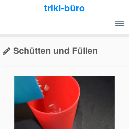
triki-büro
Zum
Inhalt
Schütten und Füllen
springen