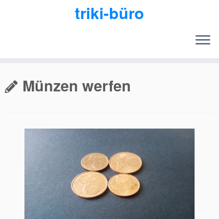
triki-büro
Zum
Inhalt
Münzen werfen
springen