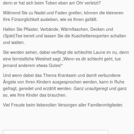
denn er hat sich beim Toben eben am Ohr verletzt?
Während Sie zu Nadel und Faden greifen, können die kleineren
ihre Fürsorglichkeit ausleben, wie es ihnen gefällt.
Halten Sie Pflaster, Verbände, Wärmflaschen, Decken und
(Spiel)Tee bereit und lassen Sie die Kuscheltierexperten schalten
und walten.
Sie werden sehen, dabei verfliegt die schlechte Laune im nu, denn
eine fernöstliche Weisheit sagt „Wenn es dir schlecht geht, tue
jemand anderem etwas Gutes!“
Und wenn dabei das Thema Kranksein und damit verbundene
Ängste von Ihren Kindern ausgesprochen werden, kann in Ruhe
gefragt, geredet und erzählt werden. Ganz unaufgeregt und ganz
so, wie Ihre Kinder das brauchen.
Viel Freude beim liebevollen Versorgen aller Familienmitglieder.
Suchen