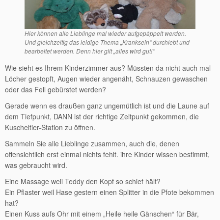
Hier können alle Lieblinge mal wieder aufgepäppelt werden.
Und gleichzeitig das leidige Thema „Kranksein“ durchlebt und
bearbeitet werden. Denn hier gilt „alles wird gut!“
Wie sieht es Ihrem Kinderzimmer aus? Müssten da nicht auch mal
Löcher gestopft, Augen wieder angenäht, Schnauzen gewaschen
oder das Fell gebürstet werden?
Gerade wenn es draußen ganz ungemütlich ist und die Laune auf
dem Tiefpunkt, DANN ist der richtige Zeitpunkt gekommen, die
Kuscheltier-Station zu öffnen.
Sammeln Sie alle Lieblinge zusammen, auch die, denen
offensichtlich erst einmal nichts fehlt. ihre Kinder wissen bestimmt,
was gebraucht wird.
Eine Massage weil Teddy den Kopf so schief hält?
Ein Pflaster weil Hase gestern einen Splitter in die Pfote bekommen
hat?
Einen Kuss aufs Ohr mit einem „Heile heile Gänschen“ für Bär,