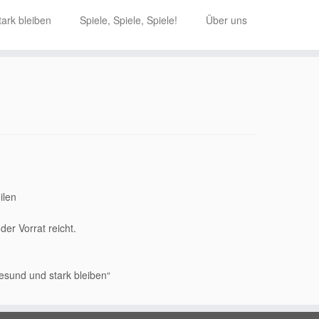
ark bleiben
Spiele, Spiele, Spiele!
Über uns
ilen
er Vorrat reicht.
esund und stark bleiben“