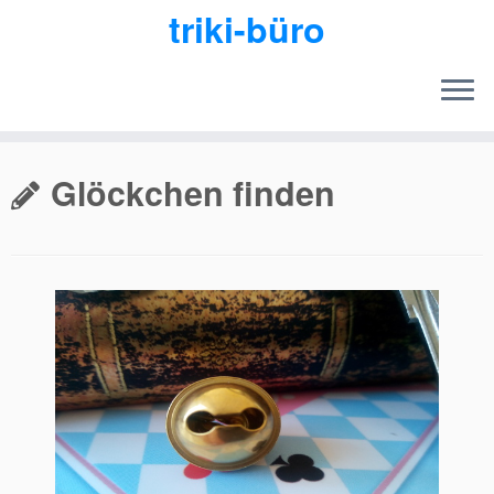
triki-büro
Zum
Inhalt
Glöckchen finden
springen