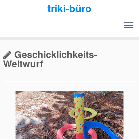
triki-büro
Zum
Inhalt
Geschicklichkeits-
springen
Weitwurf