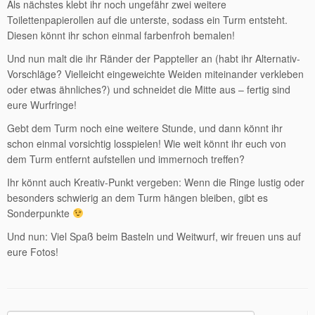
Als nächstes klebt ihr noch ungefähr zwei weitere
Toilettenpapierollen auf die unterste, sodass ein Turm entsteht.
Diesen könnt ihr schon einmal farbenfroh bemalen!
Und nun malt die ihr Ränder der Pappteller an (habt ihr Alternativ-
Vorschläge? Vielleicht eingeweichte Weiden miteinander verkleben
oder etwas ähnliches?) und schneidet die Mitte aus – fertig sind
eure Wurfringe!
Gebt dem Turm noch eine weitere Stunde, und dann könnt ihr
schon einmal vorsichtig losspielen! Wie weit könnt ihr euch von
dem Turm entfernt aufstellen und immernoch treffen?
Ihr könnt auch Kreativ-Punkt vergeben: Wenn die Ringe lustig oder
besonders schwierig an dem Turm hängen bleiben, gibt es
Sonderpunkte
Und nun: Viel Spaß beim Basteln und Weitwurf, wir freuen uns auf
eure Fotos!