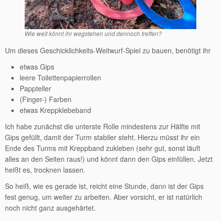
Wie weit könnt ihr wegstehen und dennoch treffen?
Um dieses Geschicklichkeits-Weitwurf-Spiel zu bauen, benötigt ihr
etwas Gips
leere Toilettenpapierrollen
Pappteller
(Finger-) Farben
etwas Kreppklebeband
Ich habe zunächst die unterste Rolle mindestens zur Hälfte mit
Gips gefüllt, damit der Turm stabiler steht. Hierzu müsst ihr ein
Ende des Turms mit Kreppband zukleben (sehr gut, sonst läuft
alles an den Seiten raus!) und könnt dann den Gips einfüllen. Jetzt
heißt es, trocknen lassen.
So heiß, wie es gerade ist, reicht eine Stunde, dann ist der Gips
fest genug, um weiter zu arbeiten. Aber vorsicht, er ist natürlich
noch nicht ganz ausgehärtet.