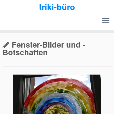
triki-büro
Zum
Inhalt
Fenster-Bilder und -
springen
Botschaften