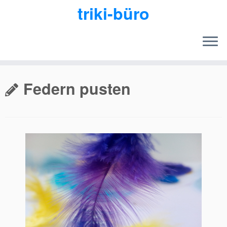
triki-büro
Zum
Inhalt
Federn pusten
springen