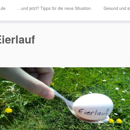
i.de
…und jetzt? Tipps für die neue Situation.
Gesund und st
ierlauf