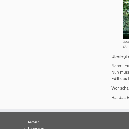
Sin
Dan
Überlegt 
Nehmt euc
Nun müsst
Fällt das
Wer schaf
Hat das E
Kontakt
Impressum