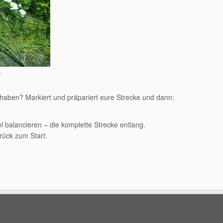
‚
se haben? Markiert und präpariert eure Strecke und dann:
l balancieren – die komplette Strecke entlang.
rück zum Start.