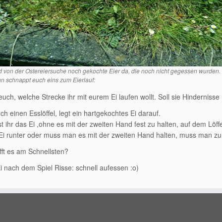
d von der Ostereiersuche noch gekochte Eier da, die noch nicht gegessen wurden. 
n schnappt euch eins zum Eierlauf:
euch, welche Strecke ihr mit eurem Ei laufen wollt. Soll sie Hindernis
h einen Esslöffel, legt ein hartgekochtes Ei darauf.
 ihr das Ei ,ohne es mit der zweiten Hand fest zu halten, auf dem Löffe
 Ei runter oder muss man es mit der zweiten Hand halten, muss man zu
ft es am Schnellsten?
i nach dem Spiel Risse: schnell aufessen :o)