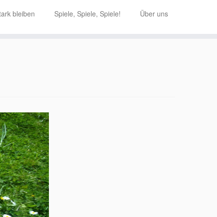
ark bleiben
Spiele, Spiele, Spiele!
Über uns